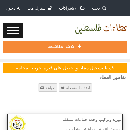
بحث
الاشتراكات
اشترك معنا
دخول
اضف مناقصة
قم بالتسجيل مجانا و احصل على فترة تجريبية مجانية
تفاصيل العطاء
‏توريد وتركيب وحدة حمامات متنقلة
جمعية التنمية الزراعية
-
منظمات