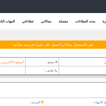
زة
بحث العطاءات
مفضلة
مجالاتي
عطاءاتي
الجهات النا
قم بالتسجيل مجانا و احصل على فترة تجريبية مجانية
ل
🌐 موقع :
الموقع الالكتروني
📞 هاتف :
 الانتهاء :
المدينة :