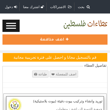
بحث
الاشتراكات
اشترك معنا
دخول
اضف مناقصة
قم بالتسجيل مجانا و احصل على فترة تجريبية مجانية
تفاصيل العطاء
توريد وانشاء وتركيب بيوت دفيئة (بيوت بلاستيكية)
جمعية التنمية الزراعية
-
منظمات