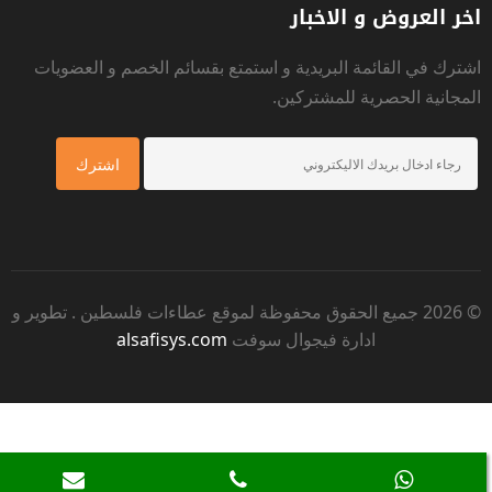
اخر العروض و الاخبار
اشترك في القائمة البريدية و استمتع بقسائم الخصم و العضويات
المجانية الحصرية للمشتركين.
© 2026 جميع الحقوق محفوظة لموقع
عطاءات فلسطين
. تطوير و
ادارة فيجوال سوفت
alsafisys.com