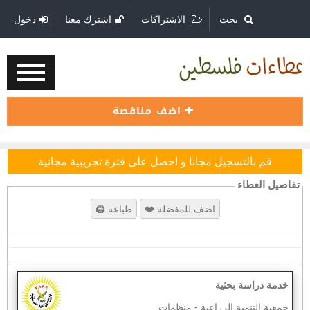
بحث
الاشتراكات
اشترك معنا
دخول
اضف مناقصة
قم بالتسجيل مجانا و احصل على فترة تجريبية مجانية
تفاصيل العطاء
خدمة دراسة بحثية
جمعية التنمية الزراعية
-
منظمات