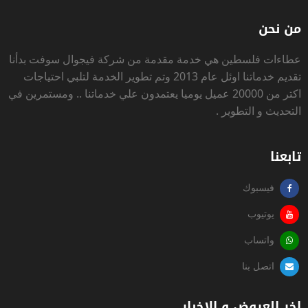
من نحن
عطاءات فلسطين
هي خدمة مقدمة من شركة فيجوال سوفت بدأنا
تقديم خدماتنا اوئل عام 2013 وتم تطوير الخدمة لتلبي احتياجات
اكتر من 20000 عميل يوميا يعتمدون علي خدماتنا .. ومستمرين في
التحديث و التطوير .
تابعنا
فيسبوك
يوتيوب
واتساب
اتصل بنا
اخر العروض و الاخبار