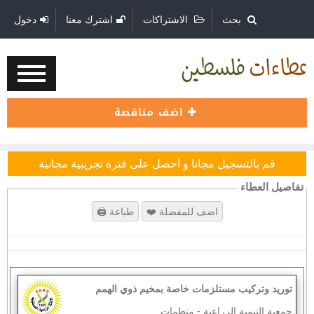
بحث
الاشتراكات
اشترك معنا
دخول
اضف مناقصة
قم بالتسجيل مجانا و احصل على فترة تجريبية مجانية
تفاصيل العطاء
توريد وتركيب مستلزمات خاصة بمخيم ذوي الهمم
جمعية التنمية الزراعية
-
منظمات