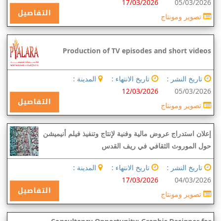
17/03/2026
05/03/2026
التفاصيل
تصوير ومونتاج
Production of TV episodes and short videos
تاريخ النشر :
تاريخ الانتهاء :
المدينة :
12/03/2026
05/03/2026
التفاصيل
تصوير ومونتاج
إعلان استدراج عروض مالية وفنية لإنتاج وتنفيذ فيلم أنيميشن
حول الموروث الثقافي في ريف القدس
تاريخ النشر :
تاريخ الانتهاء :
المدينة :
17/03/2026
04/03/2026
التفاصيل
تصوير ومونتاج