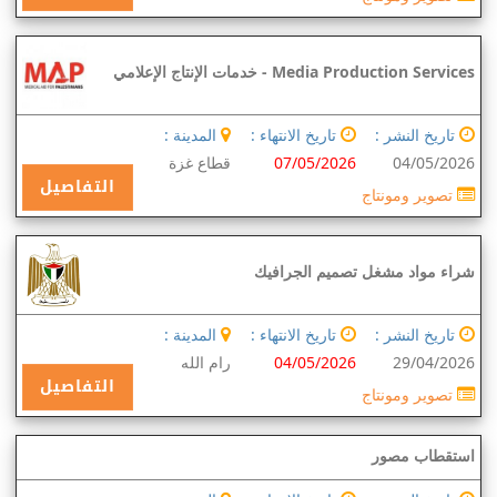
Media Production Services - خدمات الإنتاج الإعلامي
تاريخ النشر :
تاريخ الانتهاء :
المدينة :
04/05/2026
07/05/2026
قطاع غزة
التفاصيل
تصوير ومونتاج
شراء مواد مشغل تصميم الجرافيك
تاريخ النشر :
تاريخ الانتهاء :
المدينة :
29/04/2026
04/05/2026
رام الله
التفاصيل
تصوير ومونتاج
استقطاب مصور