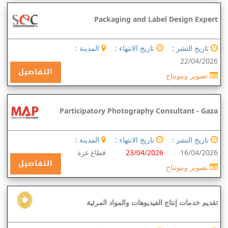
Packaging and Label Design Expert
تاريخ النشر :
تاريخ الانتهاء :
المدينة :
22/04/2026
التفاصيل
تصوير ومونتاج
Participatory Photography Consultant - Gaza
تاريخ النشر :
تاريخ الانتهاء :
المدينة :
16/04/2026
23/04/2026
قطاع غزة
التفاصيل
تصوير ومونتاج
تقديم خدمات إنتاج الفيديوهات والمواد المرئية