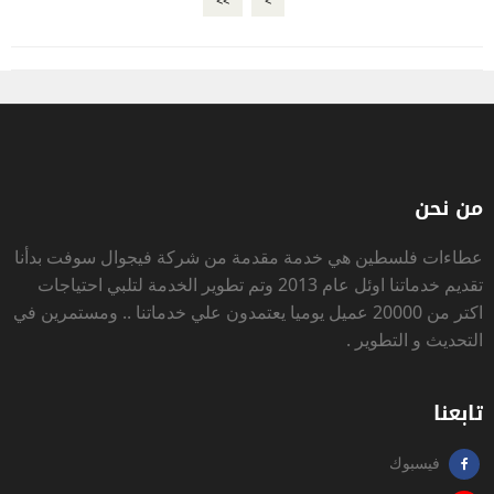
>>
>
من نحن
عطاءات فلسطين
هي خدمة مقدمة من شركة فيجوال سوفت بدأنا
تقديم خدماتنا اوئل عام 2013 وتم تطوير الخدمة لتلبي احتياجات
اكتر من 20000 عميل يوميا يعتمدون علي خدماتنا .. ومستمرين في
التحديث و التطوير .
تابعنا
فيسبوك