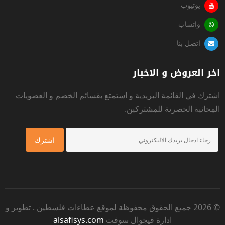
يوتيوب
واتساب
اتصل بنا
اخر العروض و الاخبار
اشترك في القائمة البريدية و استمتع بقسائم الخصم و العضويات
المجانية الحصرية للمشتركين.
© 2026 جميع الحقوق محفوظة لموقع
عطاءات فلسطين
. تطوير و
ادارة فيجوال سوفت
alsafisys.com