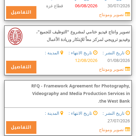
30/07/2026
06/08/2026
قطاع غزة
التفاصيل
تصوير ومونتاج
تصوير وانتاج فيديو ختامي لمشروع "التوظيف للجميع"،
وفيديو ترويجي لمركز معاً للإبتكار وريادة الأعمال
تاريخ النشر :
تاريخ الانتهاء :
المدينة :
12/08/2026
01/08/2026
التفاصيل
تصوير ومونتاج
RFQ - Framework Agreement for Photography,
Videography and Media Production Services in
the West Bank.
تاريخ النشر :
تاريخ الانتهاء :
المدينة :
27/07/2026
التفاصيل
تصوير ومونتاج