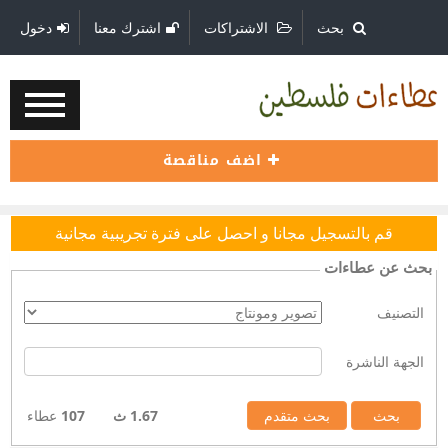
بحث
الاشتراكات
اشترك معنا
دخول
اضف مناقصة
قم بالتسجيل مجانا و احصل على فترة تجريبية مجانية
بحث عن عطاءات
التصنيف
الجهة الناشرة
1.67 ث
107
عطاء