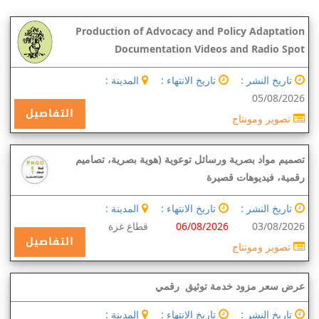
Production of Advocacy and Policy Adaptation
Documentation Videos and Radio Spot
تاريخ النشر :
تاريخ الانتهاء :
المدينة :
05/08/2026
التفاصيل
تصوير ومونتاج
تصميم مواد بصرية ورسائل توعوية (هوية بصرية، تصاميم
رقمية، فيديوهات قصيرة
تاريخ النشر :
تاريخ الانتهاء :
المدينة :
03/08/2026
06/08/2026
قطاع غزة
التفاصيل
تصوير ومونتاج
عرض سعر مزود خدمة توثيق رقمي
تاريخ النشر :
تاريخ الانتهاء :
المدينة :