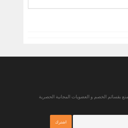
متع بقسائم الخصم و العضويات المجانية الحصرية