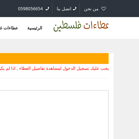
من نحن
اتصل بنا
0598056654
الرئيسية
عطاءات غ
يجب عليك تسجيل الدخول لمشاهدة تفاصيل العطاء , اذا لم 