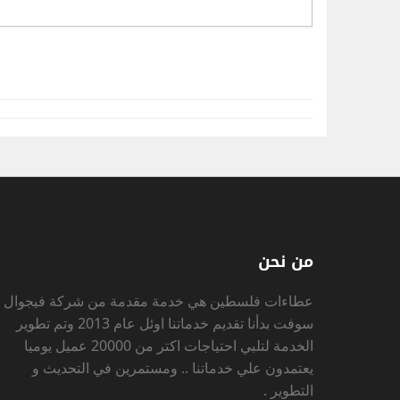
من نحن
عطاءات فلسطين
هي خدمة مقدمة من شركة فيجوال
سوفت بدأنا تقديم خدماتنا اوئل عام 2013 وتم تطوير
الخدمة لتلبي احتياجات اكتر من 20000 عميل يوميا
يعتمدون علي خدماتنا .. ومستمرين في التحديث و
التطوير .