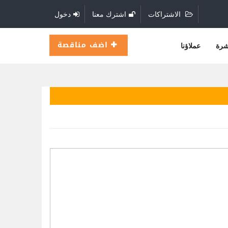
الاشتراكات
اشترك معنا
دخول
اضف مناقصة
شرة
عملاؤنا