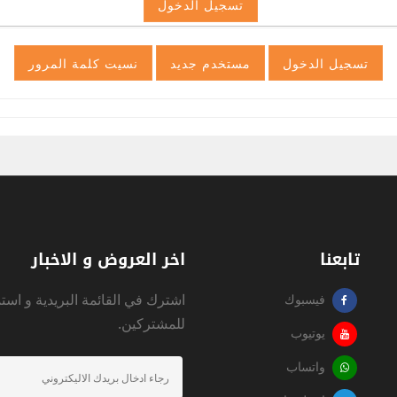
تابعنا
اخر العروض و الاخبار
اشترك في القائمة البريدية و است
فيسبوك
للمشتركين.
يوتيوب
واتساب