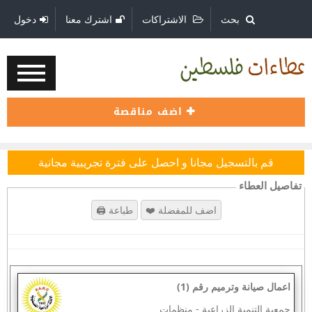
بحث
الاشتراكات
اشترك معنا
دخول
اضف مناقصة
قم بالتسجيل مجانا و احصل على فترة تجريبية مجانية
تفاصيل العطاء
اعمال صيانة وترميم رقم (1)
جمعية التنمية الزراعية
-
منظمات